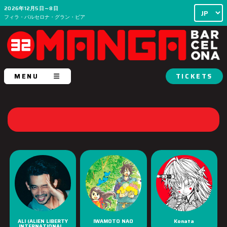
2026年12月5日～8日
フィラ・バルセロナ・グラン・ビア
MENU
TICKETS
ALI (ALIEN LIBERTY
IWAMOTO NAO
Konata
INTERNATIONAL...