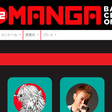
コンクール
授賞式
プレス