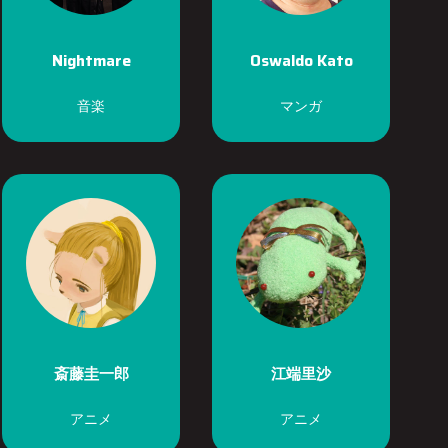
Nightmare
Oswaldo Kato
音楽
マンガ
斎藤圭一郎
江端里沙
アニメ
アニメ