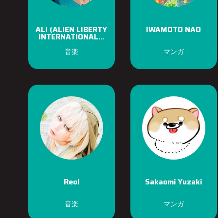
ALI (ALIEN LIBERTY
IWAMOTO NAO
INTERNATIONAL...
音楽
マンガ
Reol
Sakaomi Yuzaki
音楽
マンガ