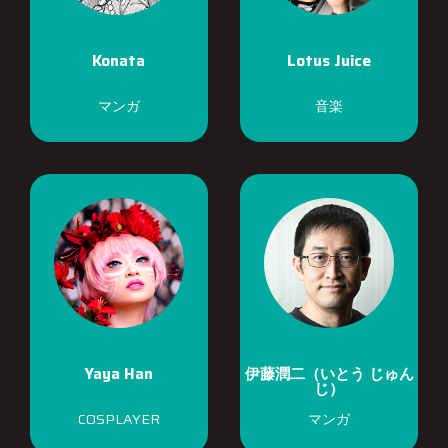
Konata
Lotus Juice
マンガ
音楽
Yaya Han
伊藤潤二（いとう じゅん
じ）
COSPLAYER
マンガ