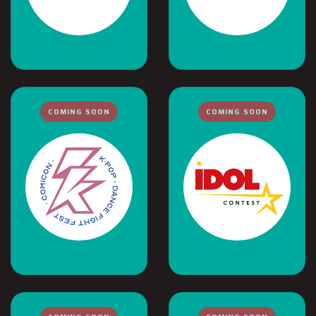
COMING SOON
COMING SOON