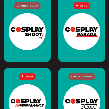
COMING SOON
INFO
INFO
COMING SOON