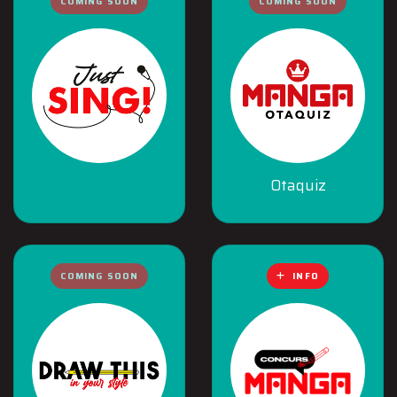
COMING SOON
COMING SOON
Otaquiz
COMING SOON
INFO