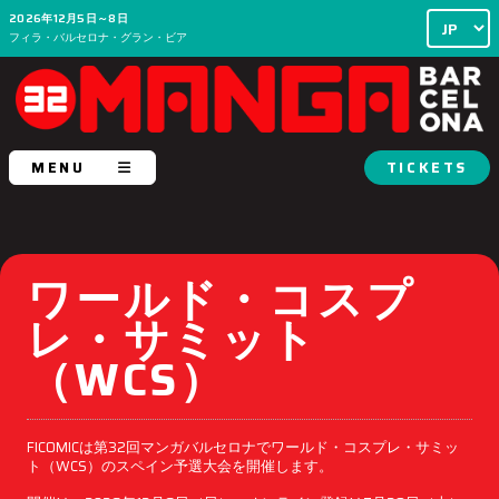
2026年12月5日～8日
フィラ・バルセロナ・グラン・ビア
MENU
TICKETS
ワールド・コスプ
レ・サミット
（WCS）
FICOMICは第32回マンガバルセロナでワールド・コスプレ・サミッ
ト（WCS）のスペイン予選大会を開催します。