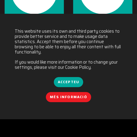
This website uses its own and third party cookies to
provide better service and to make usage data
statistics. Accept them before you continue
browsing to be able to enjoy all their content with full
functionality.
If you would like more information or to change your
settings, please visit our Cookie Policy.
ACCEPTEU
MÉS INFORMACIÓ