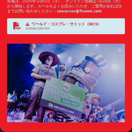
開催は、2026年12月6日（日）、オンライン登録は7月28日（火）
から開始します。ルールをよくお読みいただき、ご質問があれば次
までお問い合わせください：
concursos@ficomic.com
ワールド・コスプレ・サミット（WCS）
DOWNLOAD PDF