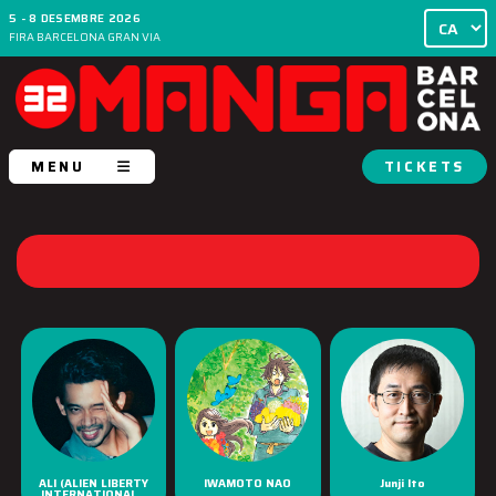
5 - 8 DESEMBRE 2026
FIRA BARCELONA GRAN VIA
MENU
TICKETS
ALI (ALIEN LIBERTY
IWAMOTO NAO
Junji Ito
INTERNATIONAL...