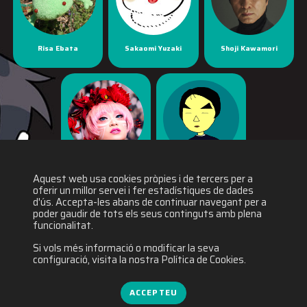
Risa Ebata
Sakaomi Yuzaki
Shoji Kawamori
Yaya Han
Yuichiro Fukushi
Aquest web usa cookies pròpies i de tercers per a
oferir un millor servei i fer estadístiques de dades
d'ús. Accepta-les abans de continuar navegant per a
poder gaudir de tots els seus continguts amb plena
funcionalitat.
Si vols més informació o modificar la seva
configuració, visita la nostra Política de Cookies.
ACCEPTEU