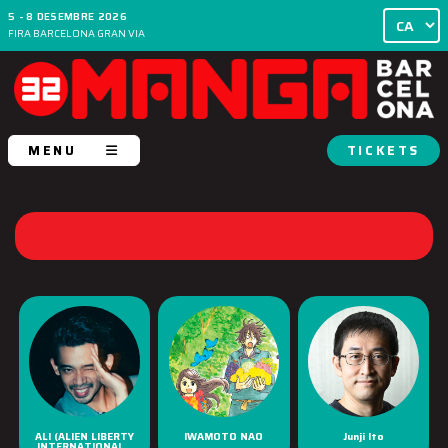
5 - 8 DESEMBRE 2026
FIRA BARCELONA GRAN VIA
MENU
TICKETS
ALI (ALIEN LIBERTY
IWAMOTO NAO
Junji Ito
INTERNATIONAL...