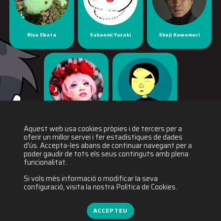
Risa Ebata
Sakaomi Yuzaki
Shoji Kawamori
Yaya Han
Yuichiro Fukushi
Aquest web usa cookies pròpies i de tercers per a
oferir un millor servei i fer estadístiques de dades
d'ús. Accepta-les abans de continuar navegant per a
poder gaudir de tots els seus continguts amb plena
funcionalitat.
Si vols més informació o modificar la seva
configuració, visita la nostra Política de Cookies.
ACCEPTEU