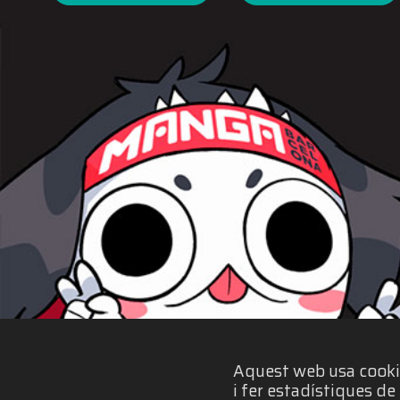
Aquest web usa cookies
i fer estadístiques d