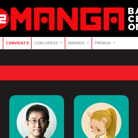
S
CONVIDATS
CONCURSOS
AWARDS
PREMSA