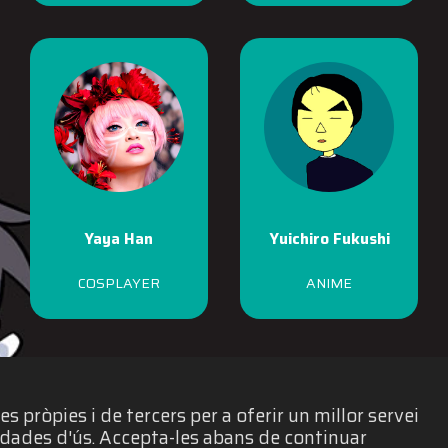
Yaya Han
Yuichiro Fukushi
COSPLAYER
ANIME
 pròpies i de tercers per a oferir un millor servei
e dades d'ús. Accepta-les abans de continuar