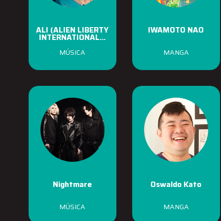
ALI (ALIEN LIBERTY
IWAMOTO NAO
INTERNATIONAL...
MÚSICA
MANGA
Nightmare
Oswaldo Kato
MÚSICA
MANGA