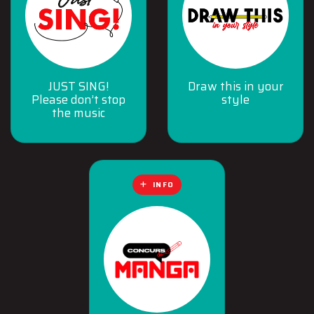
JUST SING!
Draw this in your
Please don’t stop
style
the music
INFO