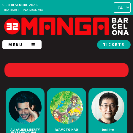
5 - 8 DESEMBRE 2026
FIRA BARCELONA GRAN VIA
MENU
TICKETS
ALI (ALIEN LIBERTY
IWAMOTO NAO
Junji Ito
INTERNATIONAL...