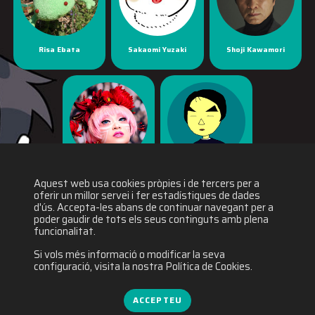
Risa Ebata
Sakaomi Yuzaki
Shoji Kawamori
Yaya Han
Yuichiro Fukushi
Aquest web usa cookies pròpies i de tercers per a
oferir un millor servei i fer estadístiques de dades
d'ús. Accepta-les abans de continuar navegant per a
poder gaudir de tots els seus continguts amb plena
funcionalitat.
Si vols més informació o modificar la seva
configuració, visita la nostra Política de Cookies.
ACCEPTEU