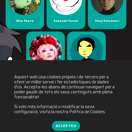
Risa Ebata
Sakaomi Yuzaki
Shoji Kawamori
Yaya Han
Yuichiro Fukushi
Aquest web usa cookies pròpies i de tercers per a
oferir un millor servei i fer estadístiques de dades
d'ús. Accepta-les abans de continuar navegant per a
poder gaudir de tots els seus continguts amb plena
funcionalitat.
Si vols més informació o modificar la seva
configuració, visita la nostra Política de Cookies.
ACCEPTEU