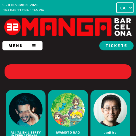
5 - 8 DESEMBRE 2026
FIRA BARCELONA GRAN VIA
MENU
TICKETS
ALI (ALIEN LIBERTY
IWAMOTO NAO
Junji Ito
INTERNATIONAL...