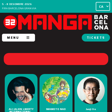
5 - 8 DESEMBRE 2026
FIRA BARCELONA GRAN VIA
MENU
TICKETS
ALI (ALIEN LIBERTY
IWAMOTO NAO
Junji Ito
INTERNATIONAL...