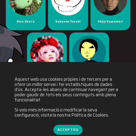
Risa Ebata
Sakaomi Yuzaki
Shoji Kawamori
Yaya Han
Yuichiro Fukushi
Aquest web usa cookies pròpies i de tercers per a
oferir un millor servei i fer estadístiques de dades
d'ús. Accepta-les abans de continuar navegant per a
poder gaudir de tots els seus continguts amb plena
funcionalitat.
Si vols més informació o modificar la seva
configuració, visita la nostra Política de Cookies.
ACCEPTEU