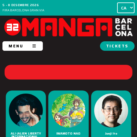
5 - 8 DESEMBRE 2026
FIRA BARCELONA GRAN VIA
MENU
TICKETS
ALI (ALIEN LIBERTY
IWAMOTO NAO
Junji Ito
INTERNATIONAL...