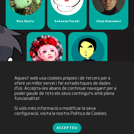
Risa Ebata
Sakaomi Yuzaki
Shoji Kawamori
Yaya Han
Yuichiro Fukushi
Aquest web usa cookies pròpies i de tercers per a
oferir un millor servei i fer estadístiques de dades
d'ús. Accepta-les abans de continuar navegant per a
poder gaudir de tots els seus continguts amb plena
funcionalitat.
Si vols més informació o modificar la seva
configuració, visita la nostra Política de Cookies.
ACCEPTEU