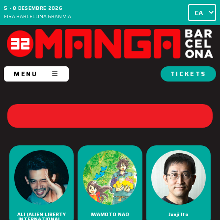
5 - 8 DESEMBRE 2026
FIRA BARCELONA GRAN VIA
MENU
TICKETS
ALI (ALIEN LIBERTY
IWAMOTO NAO
Junji Ito
INTERNATIONAL...