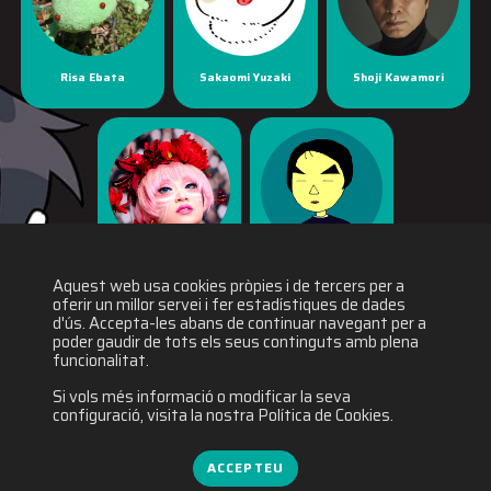
Risa Ebata
Sakaomi Yuzaki
Shoji Kawamori
Yaya Han
Yuichiro Fukushi
Aquest web usa cookies pròpies i de tercers per a
oferir un millor servei i fer estadístiques de dades
d'ús. Accepta-les abans de continuar navegant per a
poder gaudir de tots els seus continguts amb plena
funcionalitat.
Si vols més informació o modificar la seva
configuració, visita la nostra Política de Cookies.
ACCEPTEU