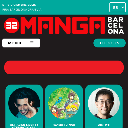
5 - 8 DICIEMBRE 2026
FIRA BARCELONA GRAN VIA
MENU
TICKETS
ALI (ALIEN LIBERTY
IWAMOTO NAO
Junji Ito
INTERNATIONAL...