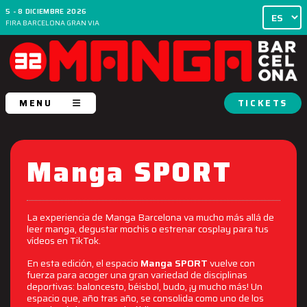
5 - 8 DICIEMBRE 2026
FIRA BARCELONA GRAN VIA
MENU
TICKETS
Manga SPORT
La experiencia de Manga Barcelona va mucho más allá de
leer manga, degustar mochis o estrenar cosplay para tus
vídeos en TikTok.
En esta edición, el espacio
Manga SPORT
vuelve con
fuerza para acoger una gran variedad de disciplinas
deportivas: baloncesto, béisbol, budo, ¡y mucho más! Un
espacio que, año tras año, se consolida como uno de los