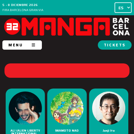
5 - 8 DICIEMBRE 2026
FIRA BARCELONA GRAN VIA
MENU
TICKETS
ALI (ALIEN LIBERTY
IWAMOTO NAO
Junji Ito
INTERNATIONAL...