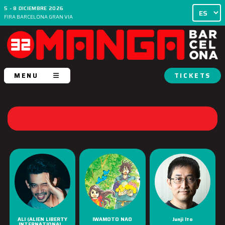
5 - 8 DICIEMBRE 2026
FIRA BARCELONA GRAN VIA
MENU
TICKETS
ALI (ALIEN LIBERTY
IWAMOTO NAO
Junji Ito
INTERNATIONAL...