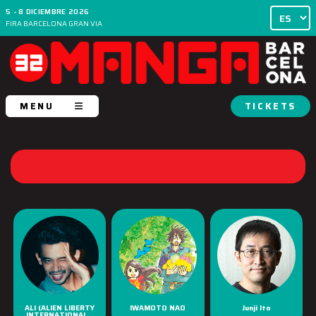
5 - 8 DICIEMBRE 2026
FIRA BARCELONA GRAN VIA
MENU
TICKETS
ALI (ALIEN LIBERTY
IWAMOTO NAO
Junji Ito
INTERNATIONAL...