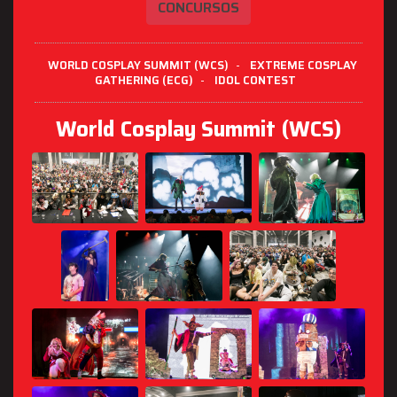
CONCURSOS
WORLD COSPLAY SUMMIT (WCS)
-
EXTREME COSPLAY
GATHERING (ECG)
-
IDOL CONTEST
World Cosplay Summit (WCS)