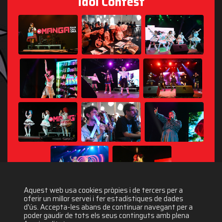
Idol Contest
Aquest web usa cookies pròpies i de tercers per a
oferir un millor servei i fer estadístiques de dades
d'ús. Accepta-les abans de continuar navegant per a
poder gaudir de tots els seus continguts amb plena