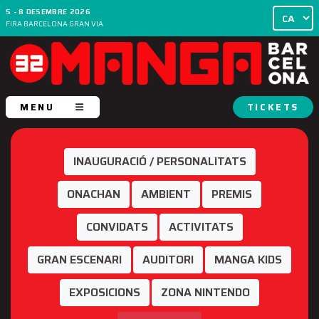
5 - 8 DESEMBRE 2026
FIRA BARCELONA GRAN VIA
MENU
TICKETS
INAUGURACIÓ / PERSONALITATS
ONACHAN
AMBIENT
PREMIS
CONVIDATS
ACTIVITATS
GRAN ESCENARI
AUDITORI
MANGA KIDS
EXPOSICIONS
ZONA NINTENDO