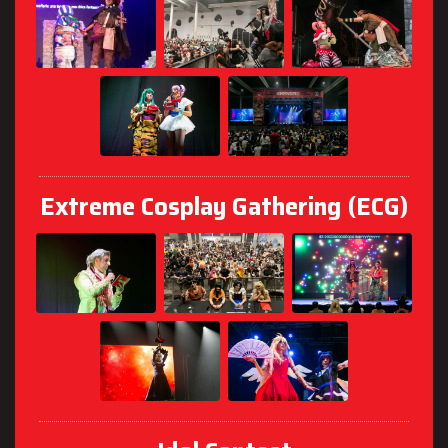
Extreme Cosplay Gathering (ECG)