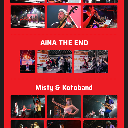
AiNA THE END
Misty & Kotoband