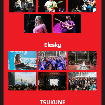
Elesky
TSUKUNE