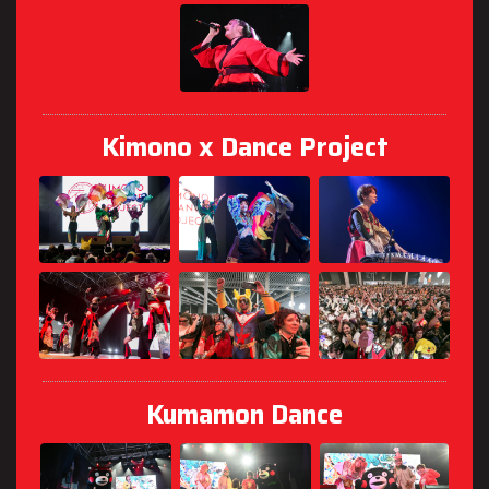
Kimono x Dance Project
Kumamon Dance