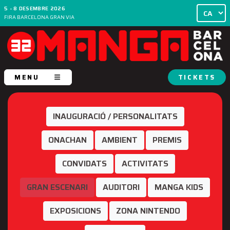
5 - 8 DESEMBRE 2026
FIRA BARCELONA GRAN VIA
MENU
TICKETS
INAUGURACIÓ / PERSONALITATS
ONACHAN
AMBIENT
PREMIS
CONVIDATS
ACTIVITATS
GRAN ESCENARI
AUDITORI
MANGA KIDS
EXPOSICIONS
ZONA NINTENDO