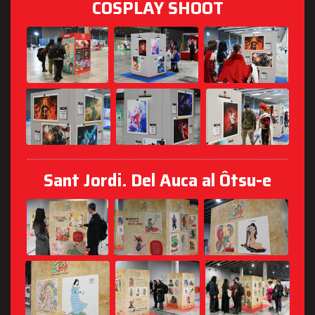
COSPLAY SHOOT
Sant Jordi. Del Auca al Ôtsu-e