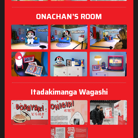
ONACHAN'S ROOM
Itadakimanga Wagashi