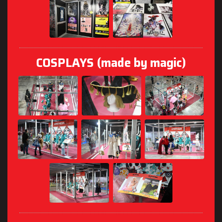
COSPLAYS (made by magic)