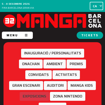
5 - 8 DESEMBRE 2026
FIRA BARCELONA GRAN VIA
MENU
TICKETS
INAUGURACIÓ / PERSONALITATS
ONACHAN
AMBIENT
PREMIS
CONVIDATS
ACTIVITATS
GRAN ESCENARI
AUDITORI
MANGA KIDS
EXPOSICIONS
ZONA NINTENDO