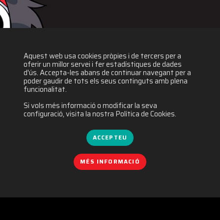
Aquest web usa cookies pròpies i de tercers per a
oferir un millor servei i fer estadístiques de dades
d'ús. Accepta-les abans de continuar navegant per a
poder gaudir de tots els seus continguts amb plena
funcionalitat.
Si vols més informació o modificar la seva
configuració, visita la nostra Política de Cookies.
ACCEPTEU
MÉS INFORMACIÓ