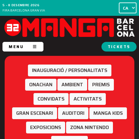
5 - 8 DESEMBRE 2026
FIRA BARCELONA GRAN VIA
MENU
TICKETS
INAUGURACIÓ / PERSONALITATS
ONACHAN
AMBIENT
PREMIS
CONVIDATS
ACTIVITATS
GRAN ESCENARI
AUDITORI
MANGA KIDS
EXPOSICIONS
ZONA NINTENDO