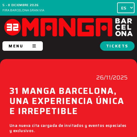
5 - 8 DICIEMBRE 2026
FIRA BARCELONA GRAN VIA
MENU
TICKETS
26/11/2025
31 MANGA BARCELONA,
UNA EXPERIENCIA ÚNICA
E IRREPETIBLE
Una nueva cita cargada de invitados y eventos especiales
y exclusivos.