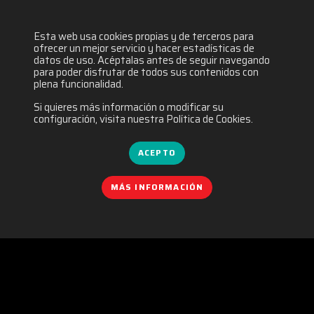
Esta web usa cookies propias y de terceros para
2069 visitas
ofrecer un mejor servicio y hacer estadísticas de
datos de uso. Acéptalas antes de seguir navegando
para poder disfrutar de todos sus contenidos con
plena funcionalidad.
Si quieres más información o modificar su
configuración, visita nuestra Política de Cookies.
ACEPTO
MÁS INFORMACIÓN