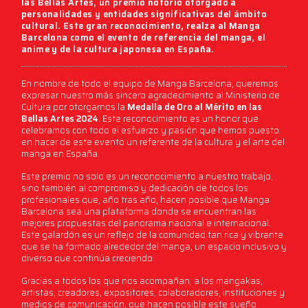
las Bellas Artes, un premio notorio otorgado a
personalidades y entidades significativas del ámbito
cultural. Este gran reconocimiento, realza al Manga
Barcelona como el evento de referencia del manga, el
anime y de la cultura japonesa en España.
En nombre de todo el equipo de Manga Barcelona, queremos
expresar nuestro más sincero agradecimiento al Ministerio de
Cultura por otorgarnos la
Medalla de Oro al Mérito en las
Bellas Artes 2024
. Este reconocimiento es un honor que
celebramos con todo el esfuerzo y pasión que hemos puesto
en hacer de este evento un referente de la cultura y el arte del
manga en España.
Este premio no solo es un reconocimiento a nuestro trabajo,
sino también al compromiso y dedicación de todos los
profesionales que, año tras año, hacen posible que Manga
Barcelona sea una plataforma donde se encuentran las
mejores propuestas del panorama nacional e internacional.
Este galardón es un reflejo de la comunidad tan rica y vibrante
que se ha formado alrededor del manga, un espacio inclusivo y
diverso que continúa creciendo.
Gracias a todos los que nos acompañan, a los mangakas,
artistas, creadores, expositores, colaboradores, instituciones y
medios de comunicación, que hacen posible este sueño