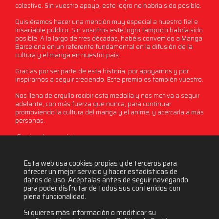
colectivo. Sin vuestro apoyo, este logro no habría sido posible.
Quisiéramos hacer una mención muy especial a nuestro fiel e
insaciable público. Sin vosotros este logro tampoco habría sido
posible. A lo largo de tres décadas, habéis convertido a Manga
Barcelona en un referente fundamental en la difusión de la
cultura y el manga en nuestro país.
Gracias por ser parte de esta historia, por apoyarnos y por
inspirarnos a seguir creciendo. Este premio es también vuestro.
Nos llena de orgullo recibir esta medalla y nos motiva a seguir
adelante, con más fuerza que nunca, para continuar
promoviendo la cultura del manga y el anime, y acercarla a más
personas.
¡Gracias de corazón!
Esta web usa cookies propias y de terceros para
4915 visitas
ofrecer un mejor servicio y hacer estadísticas de
datos de uso. Acéptalas antes de seguir navegando
para poder disfrutar de todos sus contenidos con
plena funcionalidad.
Si quieres más información o modificar su