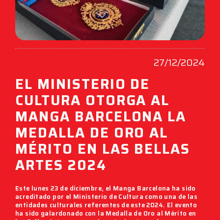
27/12/2024
EL MINISTERIO DE
CULTURA OTORGA AL
MANGA BARCELONA LA
MEDALLA DE ORO AL
MÉRITO EN LAS BELLAS
ARTES 2024
Este lunes 23 de diciembre, el Manga Barcelona ha sido
acreditado por el Ministerio de Cultura como una de las
entidades culturales referentes de este 2024. El evento
ha sido galardonado con la Medalla de Oro al Mérito en