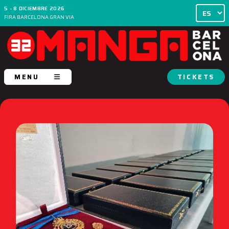
5 - 8 DICIEMBRE 2026
FIRA BARCELONA GRAN VIA
MENU
TICKETS