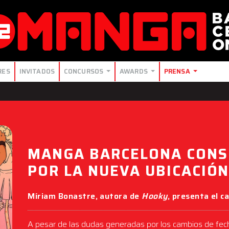
RES
INVITADOS
CONCURSOS
AWARDS
PRENSA
MANGA BARCELONA CONS
POR LA NUEVA UBICACIÓ
Míriam Bonastre, autora de
Hooky
, presenta el c
A pesar de las dudas generadas por los cambios de fecha