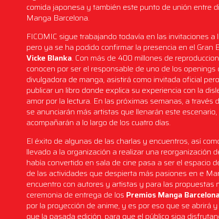
comida japonesa y también este punto de unión entre d
Manga Barcelona.
FICOMIC sigue trabajando todavía en las invitaciones a lo
pero ya se ha podido confirmar la presencia en el Gran 
Vicke Blanka
. Con más de 400 millones de reproduccione
conocen por ser el responsable de uno de los openings 
divulgadora de manga, asistirá como invitada oficial per
publicar un libro donde explica su experiencia con la di
amor por la lectura. En las próximas semanas, a través 
se anunciarán más artistas que llenarán este escenari
acompañarán a lo largo de los cuatro días.
El éxito de algunas de las charlas y encuentros, así com
llevado a la organización a realizar una reorganización 
había convertido en sala de cine pasa a ser el espacio d
de las actividades que despierta más pasiones en e Ma
encuentro con autores y artistas y para las propuestas 
ceremonia de entrega de los
Premios Manga Barcelon
por la proyección de anime, y es por eso que se abrirá 
que la pasada edición, para que el público siga disfrutan