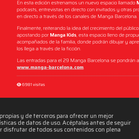
En esta edición estrenamos un nuevo espacio llamado
podcasts, entrevistas en directo con invitados y otras p
en directo a través de los canales de Manga Barcelona.
Finalmente, reiterando la idea del crecimiento del públic
apostando por
Manga Kids
, esta espacio lleno de prop
acompañados de la familia, donde podrán dibujar y apr
los llega a través de la ficción.
Las entradas para el 29 Manga Barcelona se pondrán a l
www.manga-barcelona.com
.
6981 visitas
propias y de terceros para ofrecer un mejor
ísticas de datos de uso. Acéptalas antes de seguir
 disfrutar de todos sus contenidos con plena