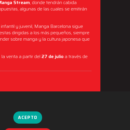
Manga Stream
, donde tendrán cabida
ropuestas, algunas de las cuales se emitirán
o infantil y juvenil, Manga Barcelona sigue
uestas dirigidas a los más pequeños, siempre
ender sobre manga y la cultura japonesa que
a venta a partir del
27 de julio
a través de
ACEPTO