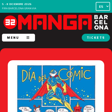
5 - 8 DICIEMBRE 2026
FIRA BARCELONA GRAN VIA
MENU
TICKETS