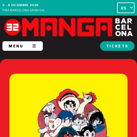
5 - 8 DICIEMBRE 2026
FIRA BARCELONA GRAN VIA
MENU
TICKETS