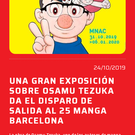
24/10/2019
UNA GRAN EXPOSICIÓN
SOBRE OSAMU TEZUKA
DA EL DISPARO DE
SALIDA AL 25 MANGA
BARCELONA
La obra de
Osamu Tezuka,
uno de los autores de manga