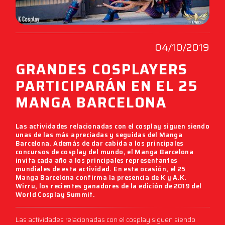
04/10/2019
GRANDES COSPLAYERS
PARTICIPARÁN EN EL 25
MANGA BARCELONA
Las actividades relacionadas con el cosplay siguen siendo
unas de las más apreciadas y seguidas del
Manga
Barcelona
. Además de dar cabida a los principales
concursos de cosplay del mundo, el
Manga Barcelona
invita cada año a los principales representantes
mundiales de esta actividad. En esta ocasión, el
25
Manga Barcelona
confirma la presencia de
K
y
A.K.
Wirru
, los recientes ganadores de la edición de 2019 del
World Cosplay Summit.
Las actividades relacionadas con el cosplay siguen siendo