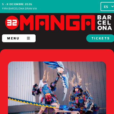
5 - 8 DICIEMBRE 2026
FIRA BARCELONA GRAN VIA
MENU
TICKETS