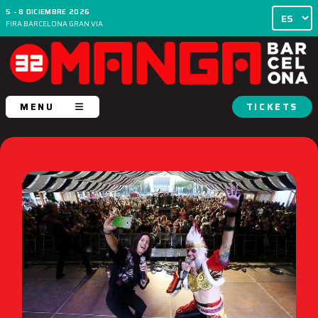
5 - 8 DICIEMBRE 2026
FIRA BARCELONA GRAN VIA
MENU
TICKETS