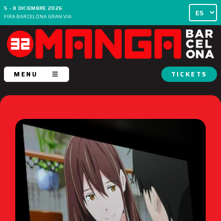
5 - 8 DICIEMBRE 2026
FIRA BARCELONA GRAN VIA
MENU
TICKETS