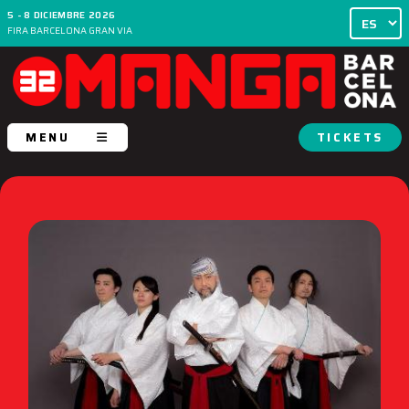
5 - 8 DICIEMBRE 2026
FIRA BARCELONA GRAN VIA
MENU
TICKETS