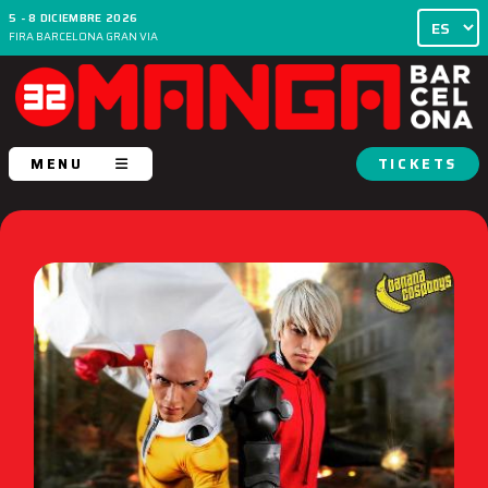
5 - 8 DICIEMBRE 2026
FIRA BARCELONA GRAN VIA
MENU
TICKETS