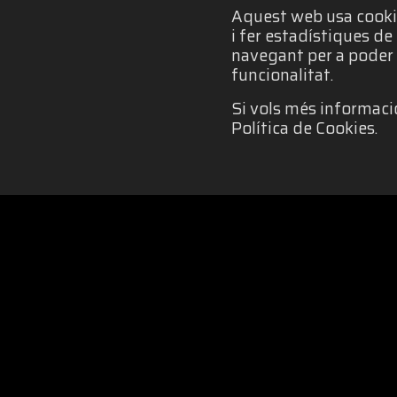
Aquest web usa cookies
i fer estadístiques d
navegant per a poder 
funcionalitat.
Si vols més informació
Política de Cookies.
POLÍTICA DE COOKIES
|
IGU