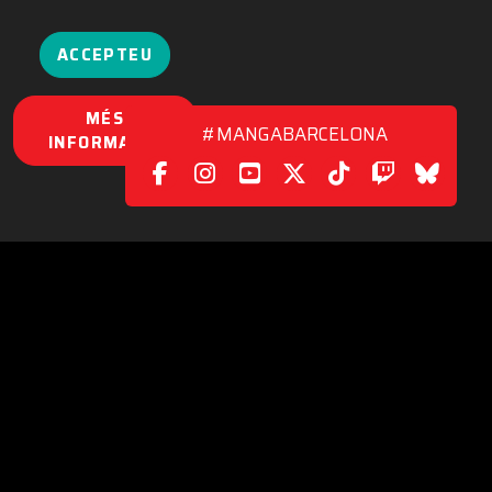
ACCEPTEU
MÉS
#MANGABARCELONA
INFORMACIÓ
XARXES SOCIALS
|
CONTACTE