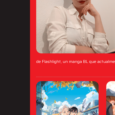
de Flashlight, un manga BL que actualmen