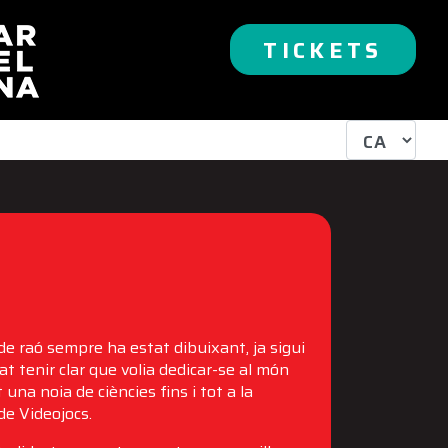
TICKETS
de raó sempre ha estat dibuixant, ja sigui
rat tenir clar que volia dedicar-se al món
t una noia de ciències fins i tot a la
e Videojocs.