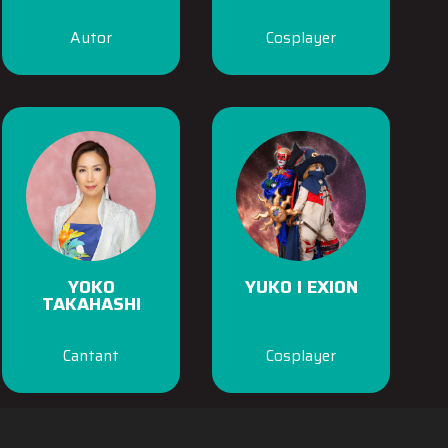
Autor
Cosplayer
YOKO
YUKO I EXION
TAKAHASHI
Cantant
Cosplayer