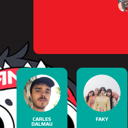
CARLES
FAKY
DALMAU