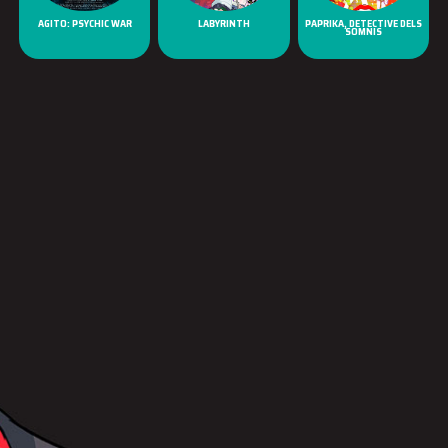
AGITO: PSYCHIC WAR
LABYRINTH
PAPRIKA, DETECTIVE DELS
SOMNIS