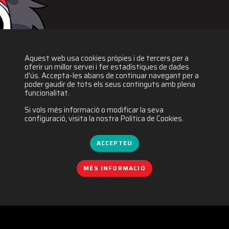
Aquest web usa cookies pròpies i de tercers per a
oferir un millor servei i fer estadístiques de dades
d'ús. Accepta-les abans de continuar navegant per a
poder gaudir de tots els seus continguts amb plena
funcionalitat.
Si vols més informació o modificar la seva
configuració, visita la nostra Política de Cookies.
ACCEPTEU
MÉS INFORMACIÓ