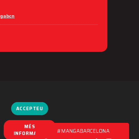
ngabcn
ACCEPTEU
MÉS
#MANGABARCELONA
INFORMACIÓ