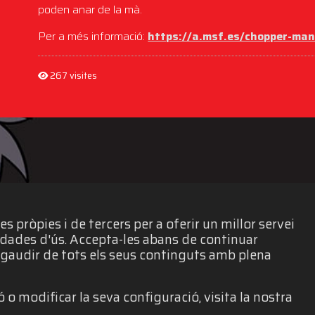
poden anar de la mà.
Per a més informació:
https://a.msf.es/chopper-ma
267 visites
 pròpies i de tercers per a oferir un millor servei
e dades d'ús. Accepta-les abans de continuar
gaudir de tots els seus continguts amb plena
 o modificar la seva configuració, visita la nostra