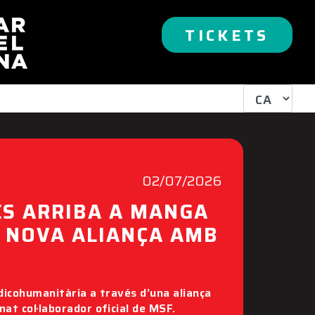
TICKETS
02/07/2026
S ARRIBA A MANGA
 NOVA ALIANÇA AMB
edicohumanitària a través d’una aliança
at col·laborador oficial de MSF.