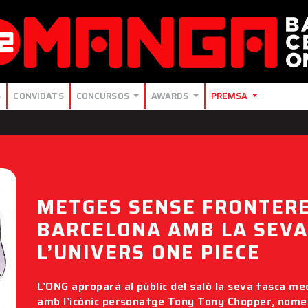
S
CONVIDATS
CONCURSOS
AWARDS
PREMSA
METGES SENSE FRONTERE
BARCELONA AMB LA SEVA
L’UNIVERS ONE PIECE
L’ONG aproparà al públic del saló la seva tasca m
amb l’icònic personatge Tony Tony Chopper, nomen