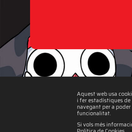
Aquest web usa cookies
i fer estadístiques d
navegant per a poder 
funcionalitat.
Si vols més informació
Política de Cookies.