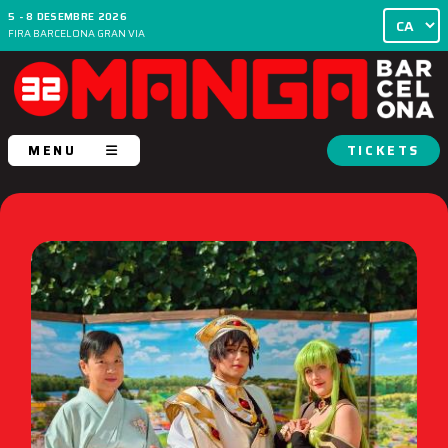
5 - 8 DESEMBRE 2026
FIRA BARCELONA GRAN VIA
MENU
TICKETS