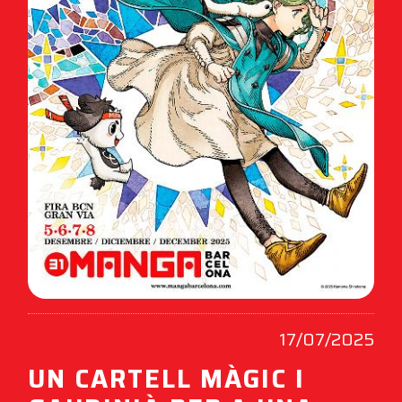
17/07/2025
UN CARTELL MÀGIC I