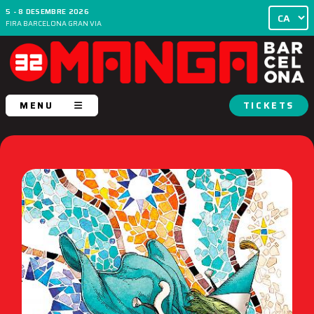
5 - 8 DESEMBRE 2026
FIRA BARCELONA GRAN VIA
MENU
TICKETS