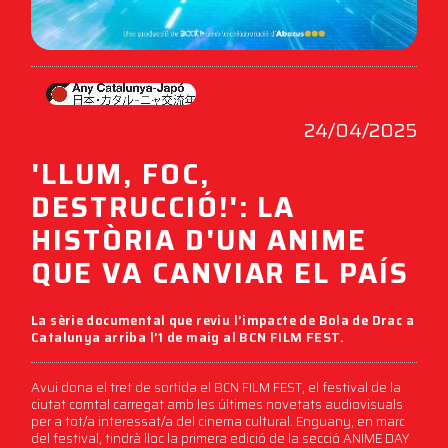
24/04/2025
'LLUM, FOC,
DESTRUCCIÓ!': LA
HISTÒRIA D'UN ANIME
QUE VA CANVIAR EL PAÍS
La sèrie documental que reviu l’impacte de Bola de Drac a
Catalunya arriba l’1 de maig al BCN FILM FEST.
Avui dona el tret de sortida el BCN FILM FEST, el festival de la
ciutat comtal carregat amb les últimes novetats audiovisuals
per a tot/a interessat/a del cinema cultural. Enguany, en marc
del festival, tindrà lloc la primera edició de la secció ANIME DAY