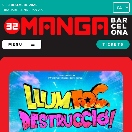
5 - 8 DESEMBRE 2026
FIRA BARCELONA GRAN VIA
MENU
TICKETS