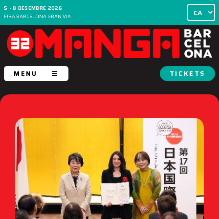
5 - 8 DESEMBRE 2026
FIRA BARCELONA GRAN VIA
MENU
TICKETS