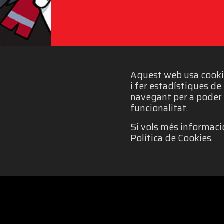
Aquest web usa cookies
i fer estadístiques d
navegant per a poder 
funcionalitat.
Si vols més informació
Política de Cookies.