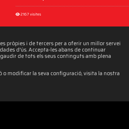
2167 visites
 pròpies i de tercers per a oferir un millor servei
e dades d'ús. Accepta-les abans de continuar
gaudir de tots els seus continguts amb plena
 o modificar la seva configuració, visita la nostra