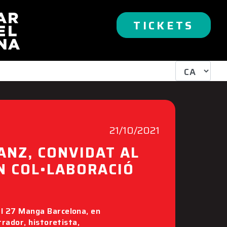
TICKETS
21/10/2021
ANZ, CONVIDAT AL
N COL•LABORACIÓ
al 27 Manga Barcelona, en
trador, historetista,