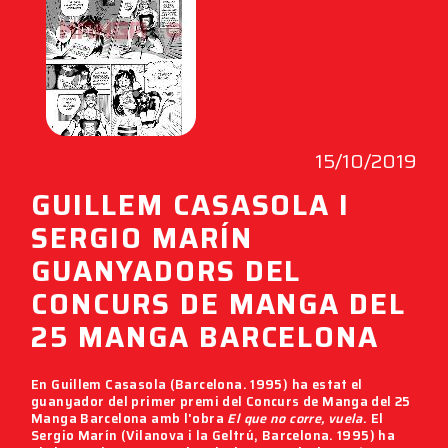
15/10/2019
GUILLEM CASASOLA I
SERGIO MARÍN
GUANYADORS DEL
CONCURS DE MANGA DEL
25 MANGA BARCELONA
En
Guillem Casasola
(Barcelona. 1995) ha estat el
guanyador del primer premi del
Concurs de Manga
del
25
Manga Barcelona
amb l'obra
El que no corre, vuela
. El
Sergio Marín
(Vilanova i la Geltrú, Barcelona. 1995) ha