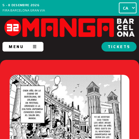
5 - 8 DESEMBRE 2026
FIRA BARCELONA GRAN VIA
MENU
TICKETS