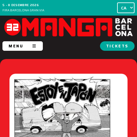
5 - 8 DESEMBRE 2026
FIRA BARCELONA GRAN VIA
MENU
TICKETS