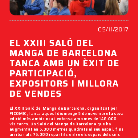
05/11/2017
EL XXIII SALÓ DEL
MANGA DE BARCELONA
TANCA AMB UN ÈXIT DE
PARTICIPACIÓ,
EXPOSITORS I MILLORA
DE VENDES
El
XXIII Saló del Manga de Barcelona
, organitzat per
FICOMIC
, tanca aquest diumenge 5 de novembre la seva
edició més ambiciosa i extensa amb més de
148.000
visitants
. Un
Saló del Manga de Barcelona
que ha
augmentat en 5.000 metres quadrats el seu espai, fins
arribar als 75.000 repartits entre els espais dels cinc