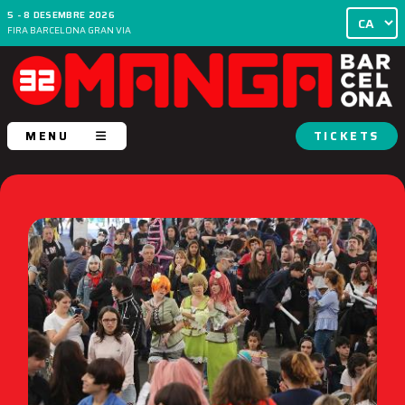
5 - 8 DESEMBRE 2026
FIRA BARCELONA GRAN VIA
MENU
TICKETS