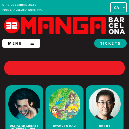
5 - 8 DESEMBRE 2026
FIRA BARCELONA GRAN VIA
MENU
TICKETS
ALI (ALIEN LIBERTY
IWAMOTO NAO
Junji Ito
INTERNATIONAL...