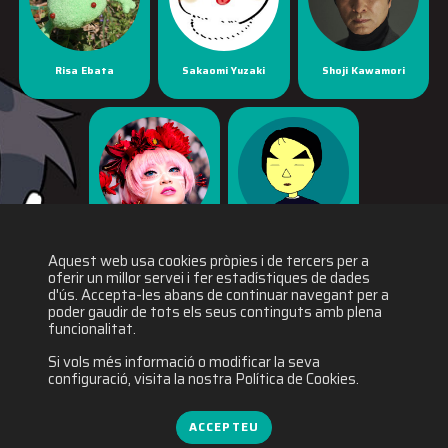
Risa Ebata
Sakaomi Yuzaki
Shoji Kawamori
Yaya Han
Yuichiro Fukushi
Aquest web usa cookies pròpies i de tercers per a
oferir un millor servei i fer estadístiques de dades
d'ús. Accepta-les abans de continuar navegant per a
poder gaudir de tots els seus continguts amb plena
funcionalitat.
Si vols més informació o modificar la seva
configuració, visita la nostra Política de Cookies.
ACCEPTEU