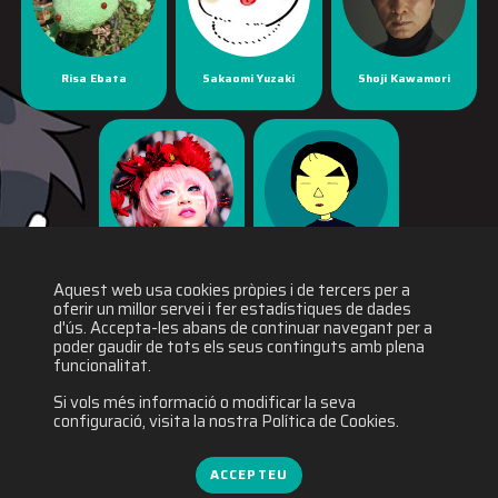
Risa Ebata
Sakaomi Yuzaki
Shoji Kawamori
Yaya Han
Yuichiro Fukushi
Aquest web usa cookies pròpies i de tercers per a
oferir un millor servei i fer estadístiques de dades
d'ús. Accepta-les abans de continuar navegant per a
poder gaudir de tots els seus continguts amb plena
funcionalitat.
Si vols més informació o modificar la seva
configuració, visita la nostra Política de Cookies.
ACCEPTEU