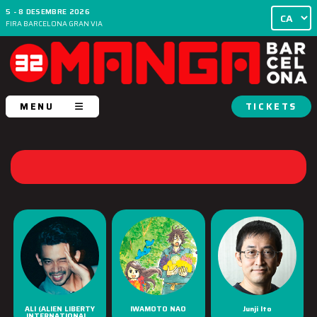
5 - 8 DESEMBRE 2026
FIRA BARCELONA GRAN VIA
MENU
TICKETS
ALI (ALIEN LIBERTY
IWAMOTO NAO
Junji Ito
INTERNATIONAL...